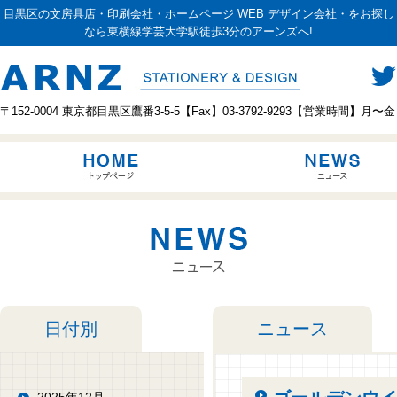
目黒区の文房具店・印刷会社・ホームページ WEB デザイン会社・をお探し
なら東横線学芸大学駅徒歩3分のアーンズへ!
〒152-0004 東京都目黒区鷹番3-5-5【Fax】03-3792-9293【営業時間】月〜金 10:00
日付別
ニュース