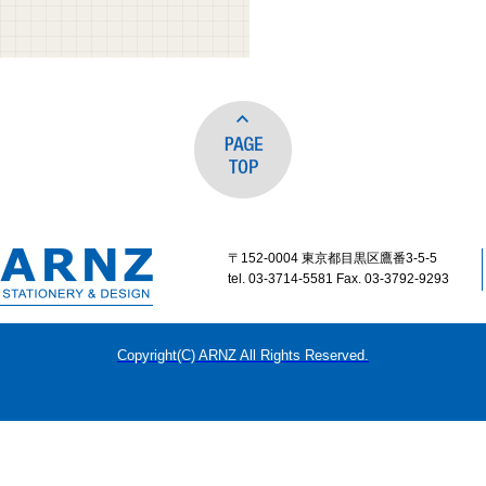
〒152-0004 東京都目黒区鷹番3-5-5
tel. 03-3714-5581 Fax. 03-3792-9293
Copyright(C) ARNZ All Rights Reserved.