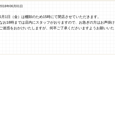
2018年06月01日
6月1日（金）は棚卸のため15時にて閉店させていただきます。
なお18時までは店内にスタッフがおりますので、お急ぎの方はお声掛
ご迷惑をおかけいたしますが、何卒ご了承くださいますようお願いいた