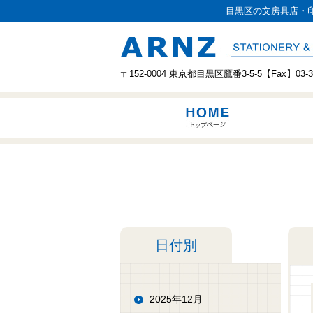
目黒区の文房具店・印
〒152-0004 東京都目黒区鷹番3-5-5【Fax】03-379
日付別
2025年12月