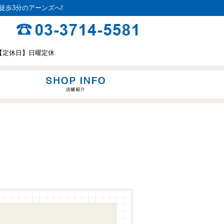
徒歩3分のアーンズへ!
8:00 【定休日】日曜定休